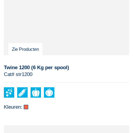
Zie Producten
Twine 1200 (6 Kg per spool)
Cat# str1200
Kleuren: