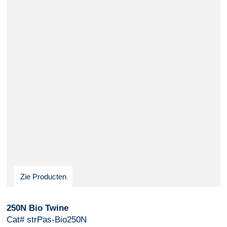
Zie Producten
250N Bio Twine
Cat# strPas-Bio250N