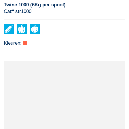
Twine 1000 (6Kg per spool)
Cat# str1000
Kleuren: