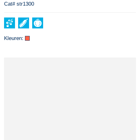
Cat# str1300
Kleuren: