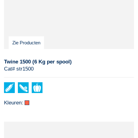
Zie Producten
Twine 1500 (6 Kg per spool)
Cat# str1500
Kleuren: