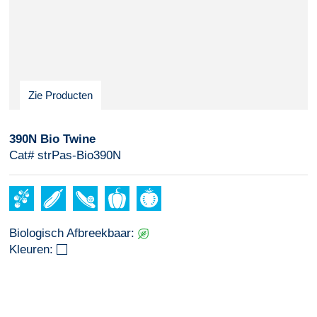
Zie Producten
390N Bio Twine
Cat# strPas-Bio390N
Biologisch Afbreekbaar:
Kleuren: