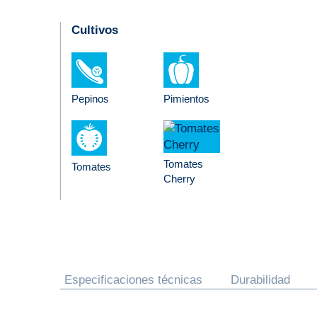
Cultivos
Pepinos
Pimientos
Tomates
Tomates
Cherry
Especificaciones técnicas
Durabilidad