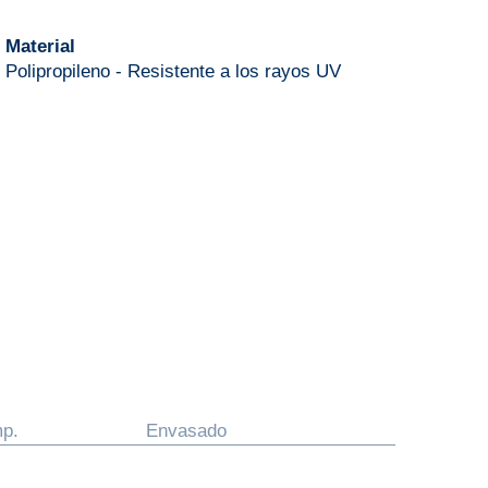
Material
Polipropileno - Resistente a los rayos UV
mp.
Envasado