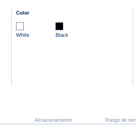
Color
White
Black
Almacenamiento
Rango de te