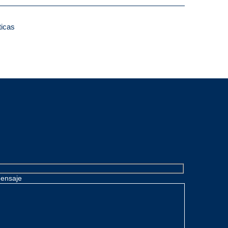
ticas
ensaje