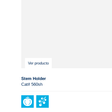
Ver producto
Stem Holder
Cat# 560sh