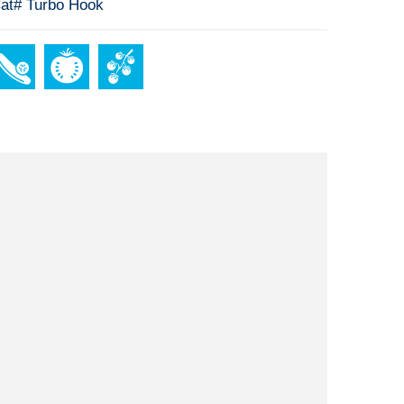
at# Turbo Hook