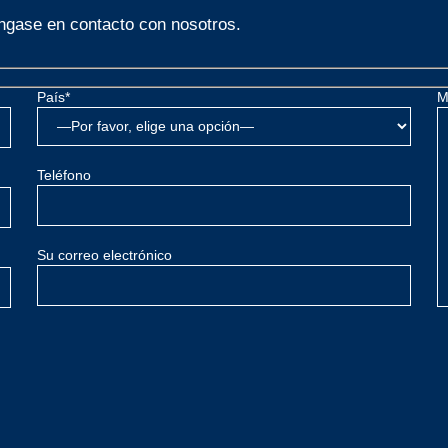
gase en contacto con nosotros.
País*
M
Teléfono
Su correo electrónico