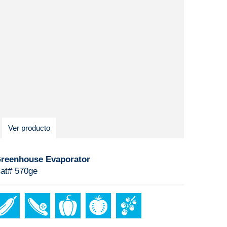
Ver producto
reenhouse Evaporator
at# 570ge