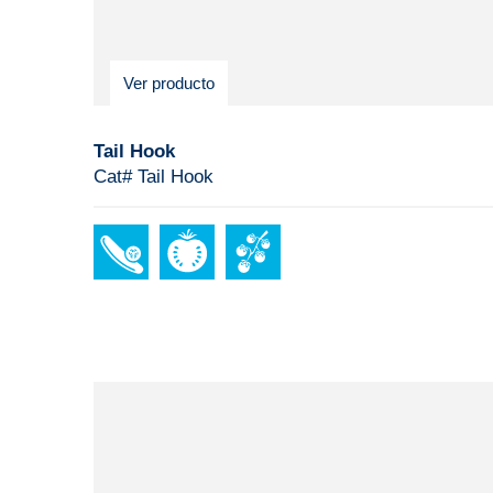
Ver producto
Tail Hook
Cat# Tail Hook