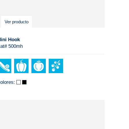
Ver producto
ini Hook
at# 500mh
olores: