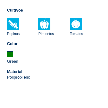
Cultivos
Pepinos
Pimientos
Tomates
Color
Green
Material
Polipropileno