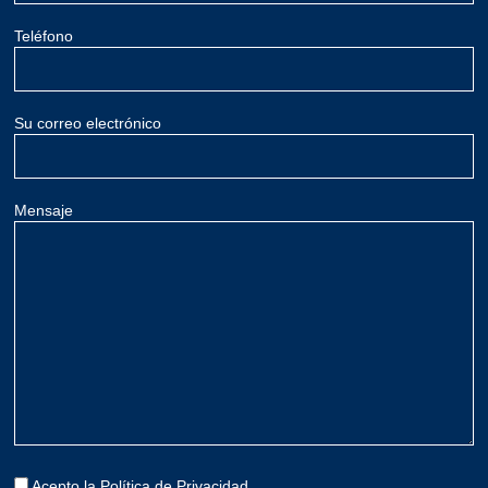
Teléfono
Su correo electrónico
Mensaje
Acepto la
Política de Privacidad