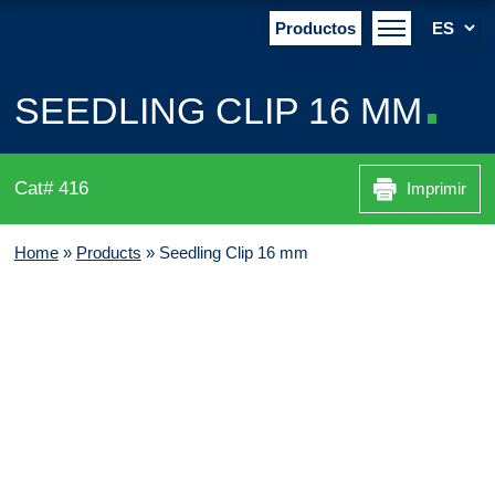
Productos
SEEDLING CLIP 16 MM
Cat# 416
Imprimir
Home
»
Products
»
Seedling Clip 16 mm