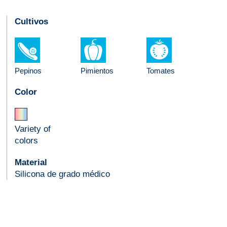
Cultivos
Pepinos
Pimientos
Tomates
Color
Variety of
colors
Material
Silicona de grado médico