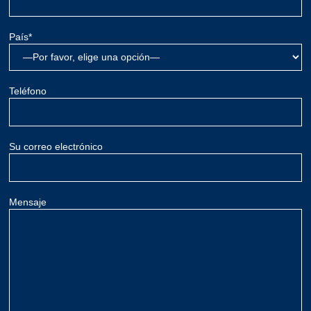
País*
Teléfono
Su correo electrónico
Mensaje