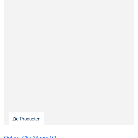
Zie Producten
Optima Clip 23 mm V2