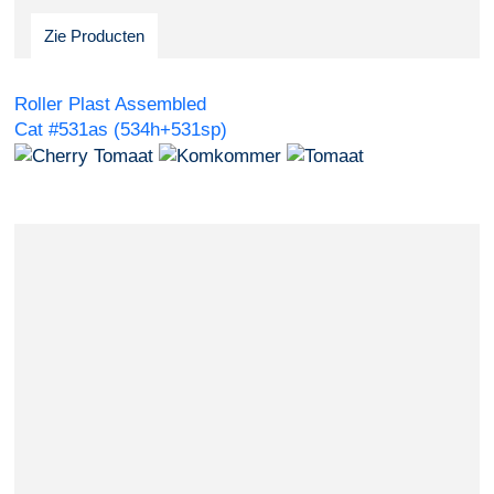
Zie Producten
Roller Plast Assembled
Cat #531as (534h+531sp)