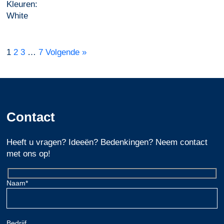
Kleuren:
White
1
2
3
…
7
Volgende »
Contact
Heeft u vragen? Ideeën? Bedenkingen? Neem contact
met ons op!
Naam*
Bedrijf