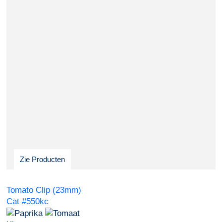
Zie Producten
Tomato Clip (23mm)
Cat #550kc