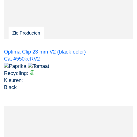
Zie Producten
Optima Clip 23 mm V2 (black color)
Cat #550kcRV2
Recycling:
Kleuren:
Black