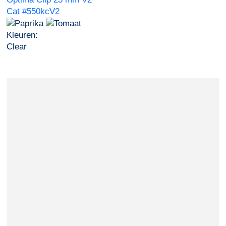
Cat #550kcV2
Kleuren:
Clear