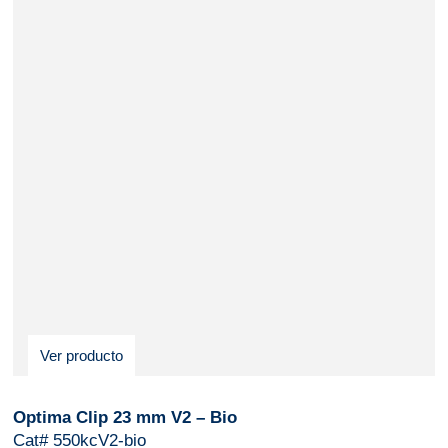
Ver producto
Optima Clip 23 mm V2 – Bio
Cat# 550kcV2-bio