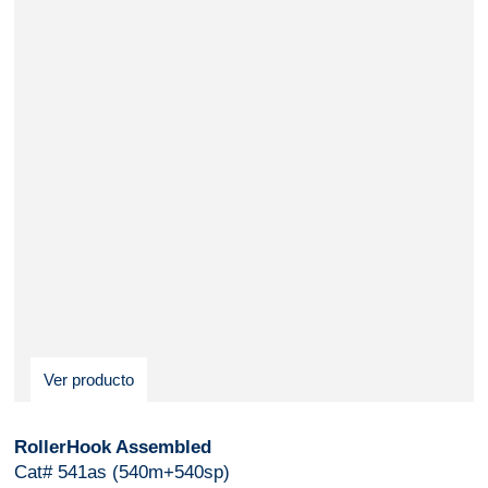
Ver producto
RollerHook Assembled
Cat# 541as (540m+540sp)