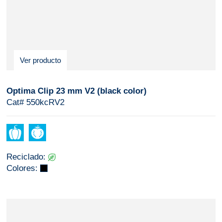
Ver producto
Optima Clip 23 mm V2 (black color)
Cat# 550kcRV2
Reciclado:
Colores: