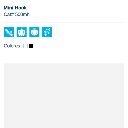
Mini Hook
Cat# 500mh
Colores: