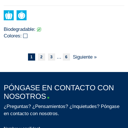
Biodegradable:
Colores:
…
Siguiente »
1
2
3
6
PÓNGASE EN CONTACTO CON
NOSOTROS
¿Preguntas? ¿Pensamientos? ¿Inquietudes? Póngase
en contacto con nosotros.