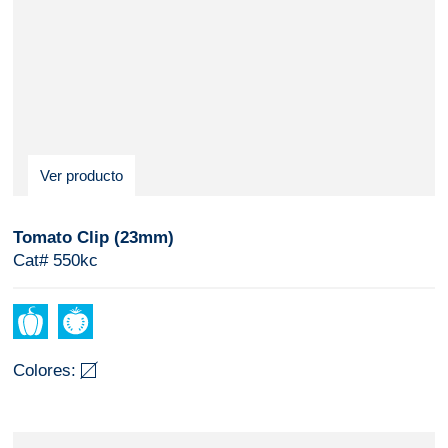
Ver producto
Tomato Clip (23mm)
Cat# 550kc
Colores: