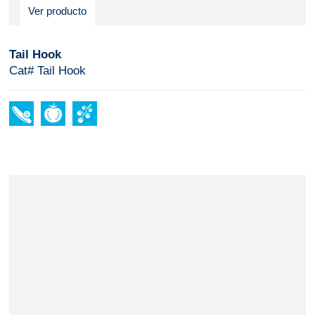
Ver producto
Tail Hook
Cat# Tail Hook