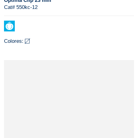
Optima Clip 23 mm
Cat# 550kc-12
Colores: