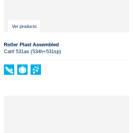
Ver producto
Roller Plast Assembled
Cat# 531as (534h+531sp)