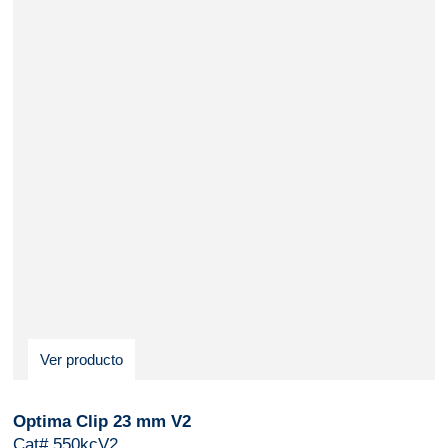
Ver producto
Optima Clip 23 mm V2
Cat# 550kcV2